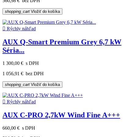
560,98 €
bez DPH
shopping_cart
Vložiť do košíka

Rýchly náhľad
AUX Q-Smart Premium Grey 6,7 kW
Séria...
1 300,00 €
s DPH
1 056,91 €
bez DPH
shopping_cart
Vložiť do košíka

Rýchly náhľad
AUX C-PRO 2,7kW Wind Fine A+++
660,00 €
s DPH