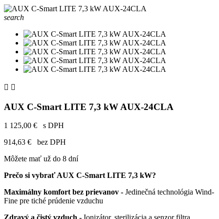
search


AUX C-Smart LITE 7,3 kW AUX-24CLA
1 125,00 €
s DPH
914,63 €
bez DPH
Môžete mať už do 8 dní
Prečo si vybrať AUX C-Smart LITE 7,3 kW?
Maximálny komfort bez prievanov -
Jedinečná technológia Wind-
Fine pre tiché prúdenie vzduchu
Zdravý a čistý vzduch -
Ionizátor, sterilizácia a senzor filtra