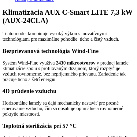
Klimatizácia AUX C-Smart LITE 7,3 kW
(AUX-24CLA)
Tento model kombinuje vysoký výkon s inovatívnymi
technológiami pre maximálne pohodlie, ticho a čistý vzduch.
Bezprievanová technológia Wind-Fine
Systém Wind-Fine využíva
2430 mikrootvorov
v prednej lamele
klimatizácie spolu s profilovaným dizajnom, ktorý rozptyľuje
vzduch rovnomerne, bez nepríjemného prievanu. Zariadenie tak
pracuje ticho a šetrí energiu.
4D prúdenie vzduchu
Horizontálne lamely sa dajú mechanicky nastaviť pre presné
smerovanie vzduchu, čím sa dosahuje optimálne a rovnomerné
pokrytie miestnosti.
Teplotná sterilizácia pri 57 °C