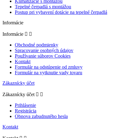
Klimatizácie s montážou
Tepelné čerpadlá s montážou
Postup pri vybavení dotácie na tepelné čerpadlá
Informácie
Informácie


Obchodné podmienky
Spracovanie osobných údajov
Používanie súborov Cookies
Kontakt
Formulár na odstúpenie od zmluvy
Formulár na vytknutie vady tovaru
Zákaznícky účet
Zákaznícky účet


Prihlásenie
Registrácia
Obnova zabudnutého hesla
Kontakt