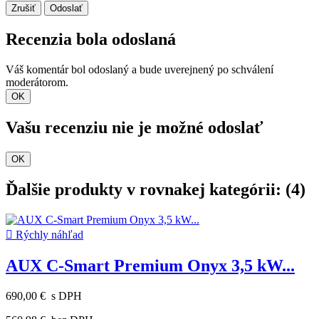
Zrušiť
Odoslať
Recenzia bola odoslaná
Váš komentár bol odoslaný a bude uverejnený po schválení
moderátorom.
OK
Vašu recenziu nie je možné odoslať
OK
Ďalšie produkty v rovnakej kategórii: (4)

Rýchly náhľad
AUX C-Smart Premium Onyx 3,5 kW...
690,00 €
s DPH