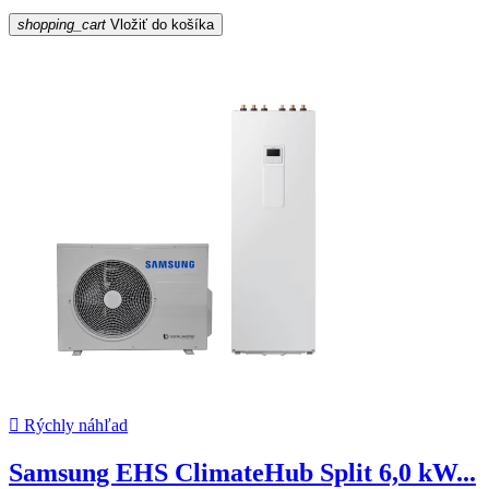
shopping_cart
Vložiť do košíka

Rýchly náhľad
Samsung EHS ClimateHub Split 6,0 kW...