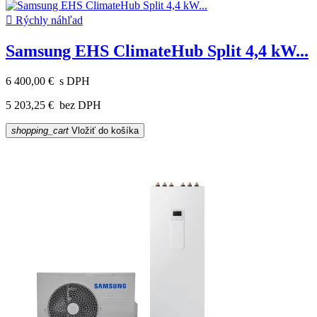

Rýchly náhľad
Samsung EHS ClimateHub Split 4,4 kW...
6 400,00 €
s DPH
5 203,25 €
bez DPH
shopping_cart
Vložiť do košíka