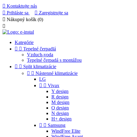

Kontaktujte nás

Prihláste sa

Zaregistrujte sa

Nákupný košík
(0)

Kategórie


Tepelné čerpadlá
Vzduch-voda
Tepelné čerpadá s montážou


Split klimatizácie


Nástenné klimatizácie
LG


Vivax
Y design
R design
M design
Q design
N design
H+ design


Samsung
WindFree Elite
WindFree Avant