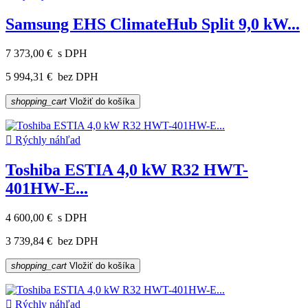
Samsung EHS ClimateHub Split 9,0 kW...
7 373,00 €
s DPH
5 994,31 €
bez DPH
shopping_cart
Vložiť do košíka

Rýchly náhľad
Toshiba ESTIA 4,0 kW R32 HWT-
401HW-E...
4 600,00 €
s DPH
3 739,84 €
bez DPH
shopping_cart
Vložiť do košíka

Rýchly náhľad