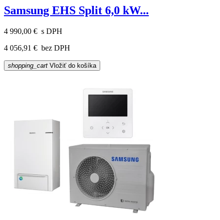
Samsung EHS Split 6,0 kW...
4 990,00 €
s DPH
4 056,91 €
bez DPH
shopping_cart
Vložiť do košíka