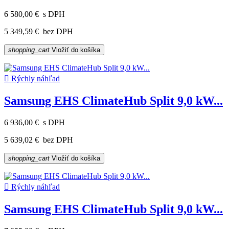
6 580,00 €
s DPH
5 349,59 €
bez DPH
shopping_cart
Vložiť do košíka

Rýchly náhľad
Samsung EHS ClimateHub Split 9,0 kW...
6 936,00 €
s DPH
5 639,02 €
bez DPH
shopping_cart
Vložiť do košíka

Rýchly náhľad
Samsung EHS ClimateHub Split 9,0 kW...