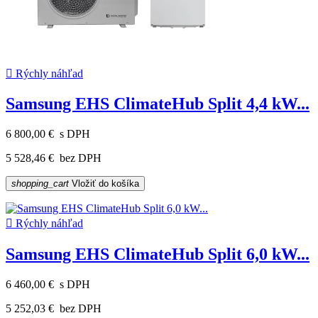

Rýchly náhľad
Samsung EHS ClimateHub Split 4,4 kW...
6 800,00 €
s DPH
5 528,46 €
bez DPH
shopping_cart
Vložiť do košíka

Rýchly náhľad
Samsung EHS ClimateHub Split 6,0 kW...
6 460,00 €
s DPH
5 252,03 €
bez DPH