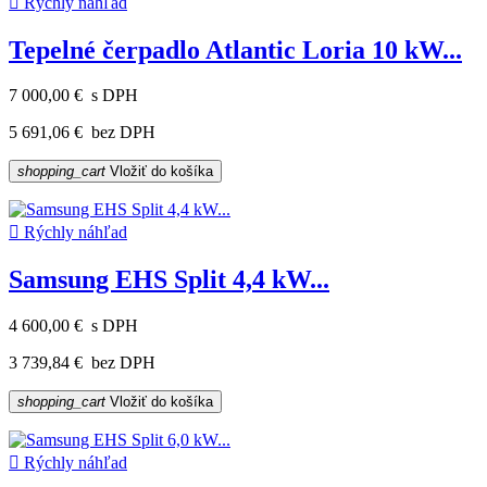

Rýchly náhľad
Tepelné čerpadlo Atlantic Loria 10 kW...
7 000,00 €
s DPH
5 691,06 €
bez DPH
shopping_cart
Vložiť do košíka

Rýchly náhľad
Samsung EHS Split 4,4 kW...
4 600,00 €
s DPH
3 739,84 €
bez DPH
shopping_cart
Vložiť do košíka

Rýchly náhľad