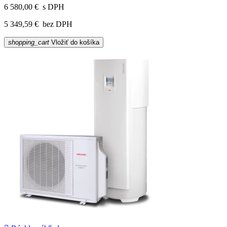
6 580,00 €
s DPH
5 349,59 €
bez DPH
shopping_cart
Vložiť do košíka