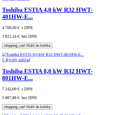
Toshiba ESTIA 4,0 kW R32 HWT-
401HW-E...
4 700,00 €
s DPH
3 821,14 €
bez DPH
shopping_cart
Vložiť do košíka

Rýchly náhľad
Toshiba ESTIA 8,0 kW R32 HWT-
801HW-E...
7 242,09 €
s DPH
5 887,88 €
bez DPH
shopping_cart
Vložiť do košíka