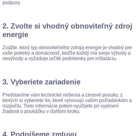
podpory.
2. Zvolte si vhodný obnoviteľný zdroj
energie
Zvážte, ktorý typ obnoviteľného zdroja energie je vhodný pre
vaše potreby a domácnosť, keďže každý má svoje výhody a
nevýhody a vyžaduje určité podmienky pre inštaláciu.
3. Vyberiete zariadenie
Predstavíme vám technické riešenia a cenové ponuky, z
ktorých si vyberiete tie, ktoré vyhovujú vašim požiadavkám a
rozpočtu. Tieto informácie potom využijete pri vyplnení
žiadosti o poukážku v ďalšom kroku.
4. Podpíšeme zmluvu