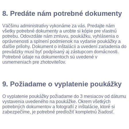
8. Predáte nám potrebné dokumenty
Väčšinu administratívy vykonáme za vás. Predajte nám
všetky potrebné dokumenty a urobte si kópie pre vlastnú
potrebu. Odovzdáte nám zmluvu, poukážku, vyhlásenia o
oprávnenosti a splnení podmienok na vydanie poukážky a
ďalšie prílohy. Dokument o inštalácii a uvedení zariadenia do
prevádzky musí byť podpísaný aj zástupcom domácnosti.
Potrebné údaje na dokumentoch sú uvedené v
usmerneniach pre zhotoviteľov.
9. Požiadame o vyplatenie poukážky
O vyplatenie poukážky požiadame do 3 mesiacov od dátumu
vystavenia uvedeného na poukážke. Okrem všetkých
potrebných dokumentov a fotografií z inštalácie, ktoré si
zabezpečíme, je potrebné predložiť kompletnú žiadosť.