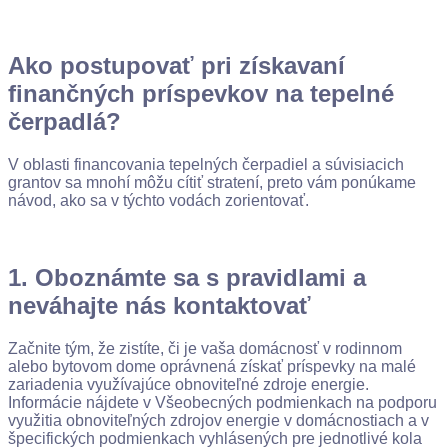
Ako postupovať pri získavaní
finančných príspevkov na tepelné
čerpadlá?
V oblasti financovania tepelných čerpadiel a súvisiacich
grantov sa mnohí môžu cítiť stratení, preto vám ponúkame
návod, ako sa v týchto vodách zorientovať.
1. Oboznámte sa s pravidlami a
neváhajte nás kontaktovať
Začnite tým, že zistíte, či je vaša domácnosť v rodinnom
alebo bytovom dome oprávnená získať príspevky na malé
zariadenia využívajúce obnoviteľné zdroje energie.
Informácie nájdete v Všeobecných podmienkach na podporu
využitia obnoviteľných zdrojov energie v domácnostiach a v
špecifických podmienkach vyhlásených pre jednotlivé kola