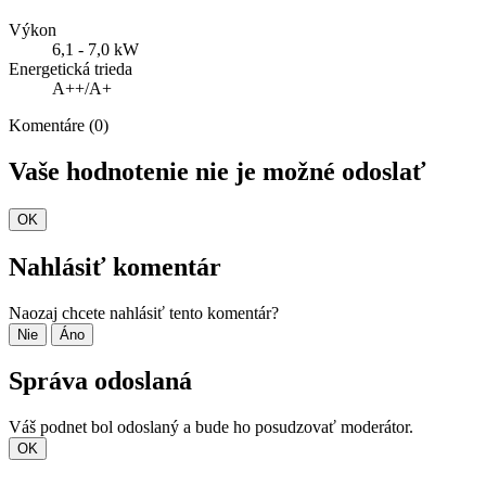
Výkon
6,1 - 7,0 kW
Energetická trieda
A++/A+
Komentáre (0)
Vaše hodnotenie nie je možné odoslať
OK
Nahlásiť komentár
Naozaj chcete nahlásiť tento komentár?
Nie
Áno
Správa odoslaná
Váš podnet bol odoslaný a bude ho posudzovať moderátor.
OK