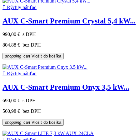

Rýchly náhľad
AUX C-Smart Premium Crystal 5,4 kW...
990,00 €
s DPH
804,88 €
bez DPH
shopping_cart
Vložiť do košíka

Rýchly náhľad
AUX C-Smart Premium Onyx 3,5 kW...
690,00 €
s DPH
560,98 €
bez DPH
shopping_cart
Vložiť do košíka

Rýchly náhľad