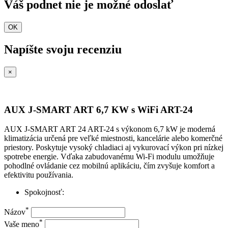
Váš podnet nie je možné odoslať
OK
Napíšte svoju recenziu
×
AUX J-SMART ART 6,7 KW s WiFi ART-24
AUX J-SMART ART 24 ART-24 s výkonom 6,7 kW je moderná
klimatizácia určená pre veľké miestnosti, kancelárie alebo komerčné
priestory. Poskytuje vysoký chladiaci aj vykurovací výkon pri nízkej
spotrebe energie. Vďaka zabudovanému Wi-Fi modulu umožňuje
pohodlné ovládanie cez mobilnú aplikáciu, čím zvyšuje komfort a
efektivitu používania.
Spokojnosť:
*
Názov
*
Vaše meno