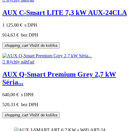
AUX C-Smart LITE 7,3 kW AUX-24CLA
1 125,00 €
s DPH
914,63 €
bez DPH
shopping_cart
Vložiť do košíka

Rýchly náhľad
AUX Q-Smart Premium Grey 2,7 kW
Séria...
640,00 €
s DPH
520,33 €
bez DPH
shopping_cart
Vložiť do košíka