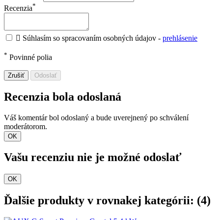
*
Recenzia

Súhlasím so spracovaním osobných údajov -
prehlásenie
*
Povinné polia
Zrušiť
Odoslať
Recenzia bola odoslaná
Váš komentár bol odoslaný a bude uverejnený po schválení
moderátorom.
OK
Vašu recenziu nie je možné odoslať
OK
Ďalšie produkty v rovnakej kategórii: (4)