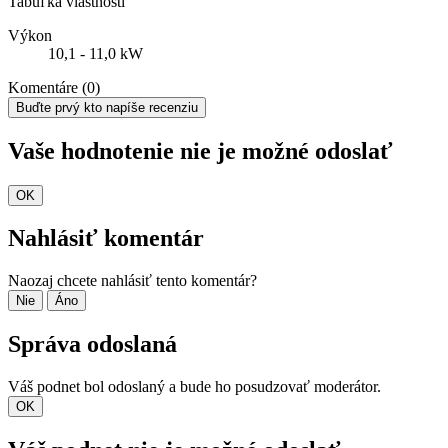
Tabuľka vlastností
Výkon
10,1 - 11,0 kW
Komentáre (0)
Buďte prvý kto napíše recenziu
Vaše hodnotenie nie je možné odoslať
OK
Nahlásiť komentár
Naozaj chcete nahlásiť tento komentár?
Nie
Áno
Správa odoslaná
Váš podnet bol odoslaný a bude ho posudzovať moderátor.
OK