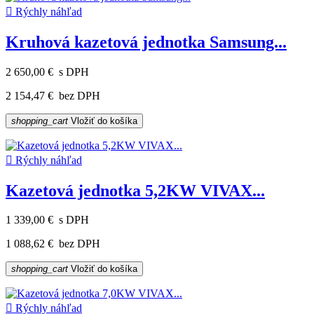

Rýchly náhľad
Kruhová kazetová jednotka Samsung...
2 650,00 €
s DPH
2 154,47 €
bez DPH
shopping_cart
Vložiť do košíka

Rýchly náhľad
Kazetová jednotka 5,2KW VIVAX...
1 339,00 €
s DPH
1 088,62 €
bez DPH
shopping_cart
Vložiť do košíka

Rýchly náhľad