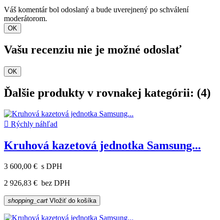
Váš komentár bol odoslaný a bude uverejnený po schválení
moderátorom.
OK
Vašu recenziu nie je možné odoslať
OK
Ďalšie produkty v rovnakej kategórii: (4)

Rýchly náhľad
Kruhová kazetová jednotka Samsung...
3 600,00 €
s DPH
2 926,83 €
bez DPH
shopping_cart
Vložiť do košíka