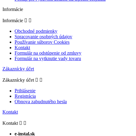
Informácie
Informácie


Obchodné podmienky
Spracovanie osobných údajov
Používanie súborov Cookies
Kontakt
Formulár na odstúpenie od zmluvy
Formulár na vytknutie vady tovaru
Zákaznícky účet
Zákaznícky účet


Prihlásenie
Registrácia
Obnova zabudnutého hesla
Kontakt
Kontakt


e-instal.sk