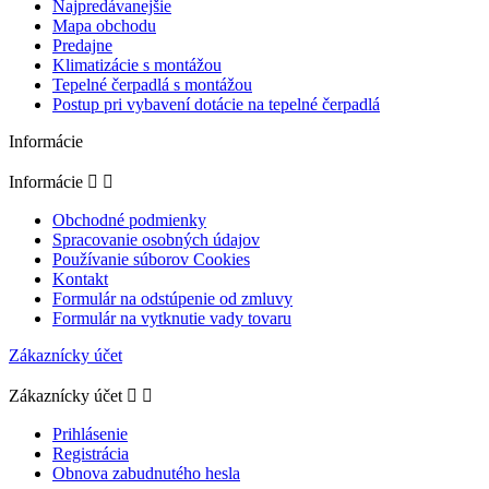
Najpredávanejšie
Mapa obchodu
Predajne
Klimatizácie s montážou
Tepelné čerpadlá s montážou
Postup pri vybavení dotácie na tepelné čerpadlá
Informácie
Informácie


Obchodné podmienky
Spracovanie osobných údajov
Používanie súborov Cookies
Kontakt
Formulár na odstúpenie od zmluvy
Formulár na vytknutie vady tovaru
Zákaznícky účet
Zákaznícky účet


Prihlásenie
Registrácia
Obnova zabudnutého hesla