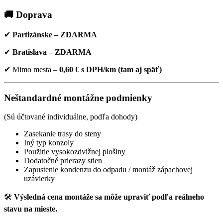
🚚 Doprava
✔
Partizánske – ZDARMA
✔
Bratislava – ZDARMA
✔ Mimo mesta –
0,60 € s DPH/km (tam aj späť)
Neštandardné montážne podmienky
(Sú účtované individuálne, podľa dohody)
Zasekanie trasy do steny
Iný typ konzoly
Použitie vysokozdvižnej plošiny
Dodatočné prierazy stien
Zapustenie kondenzu do odpadu / montáž zápachovej
uzávierky
🛠
Výsledná cena montáže sa môže upraviť podľa reálneho
stavu na mieste.