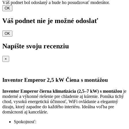
Váš podnet bol odoslaný a bude ho posudzovať moderátor.
OK
Váš podnet nie je možné odoslať
OK
Napíšte svoju recenziu
×
Inventor Emperor 2,5 kW Čiena s montážou
Inventor Emperor čierna klimatizácia (2,5–7 kW)
s montážou
je
moderné a výkonné riešenie pre chladenie aj kúrenie. Ponúka tichý
chod, vysokú energetickú účinnosť, WiFi ovládanie a elegantný
dizajn, ktorý zapadne do každého interiéru. Ideálna voľba pre
domácnosti aj kancelárie.
Spokojnosť: