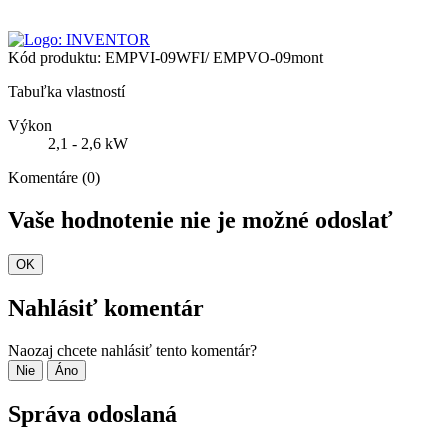
Kód produktu:
EMPVI-09WFI/ EMPVO-09mont
Tabuľka vlastností
Výkon
2,1 - 2,6 kW
Komentáre (0)
Vaše hodnotenie nie je možné odoslať
OK
Nahlásiť komentár
Naozaj chcete nahlásiť tento komentár?
Nie
Áno
Správa odoslaná