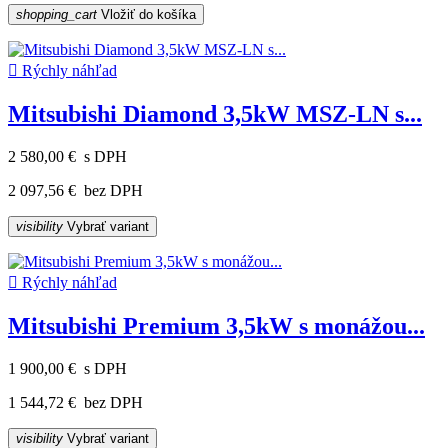
shopping_cart
Vložiť do košíka

Rýchly náhľad
Mitsubishi Diamond 3,5kW MSZ-LN s...
2 580,00 €
s DPH
2 097,56 €
bez DPH
visibility
Vybrať variant

Rýchly náhľad
Mitsubishi Premium 3,5kW s monážou...
1 900,00 €
s DPH
1 544,72 €
bez DPH
visibility
Vybrať variant