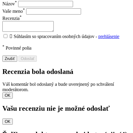
*
Názov
*
Vaše meno
*
Recenzia

Súhlasím so spracovaním osobných údajov -
prehlásenie
*
Povinné polia
Zrušiť
Odoslať
Recenzia bola odoslaná
Váš komentár bol odoslaný a bude uverejnený po schválení
moderátorom.
OK
Vašu recenziu nie je možné odoslať
OK