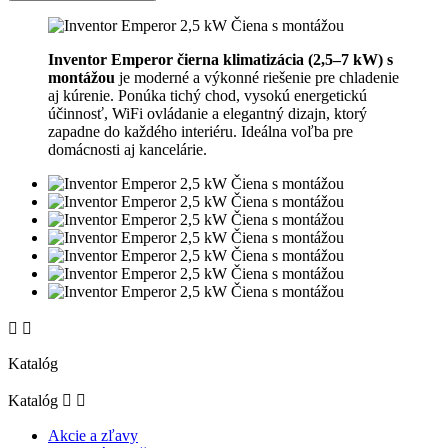
Inventor Emperor čierna klimatizácia (2,5–7 kW)
s
montážou
je moderné a výkonné riešenie pre chladenie
aj kúrenie. Ponúka tichý chod, vysokú energetickú
účinnosť, WiFi ovládanie a elegantný dizajn, ktorý
zapadne do každého interiéru. Ideálna voľba pre
domácnosti aj kancelárie.


Katalóg
Katalóg


Akcie a zľavy