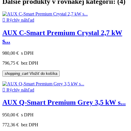
Ďalšie produkty v rovnakej kategórii: (4)

Rýchly náhľad
AUX C-Smart Premium Crystal 2,7 kW
s...
980,00 €
s DPH
796,75 €
bez DPH
shopping_cart
Vložiť do košíka

Rýchly náhľad
AUX Q-Smart Premium Grey 3,5 kW s...
950,00 €
s DPH
772,36 €
bez DPH