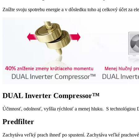
Znížte svoju spotrebu energie a v dôsledku toho aj celkový účet za e
DUAL Inverter Compressor™
Účinnosť, odolnosť, vyššia rýchlosť a menej hluku. S technológio
Predfilter
Zachytáva veľký prach ihneď po spustení. Zachytáva veľké prachové č