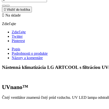

Vložiť do košíka

Na sklade
Zdieľajte
Zdieľajte
Twitter
Pinterest
Popis
Podrobnosti o produkte
Názory a komentáre
Nástenná klimatizácia LG ARTCOOL s filtráciou
UVnano™
Čistý ventilátor znamená čistý prúd vzduchu. UV LED lampa odstraňuj