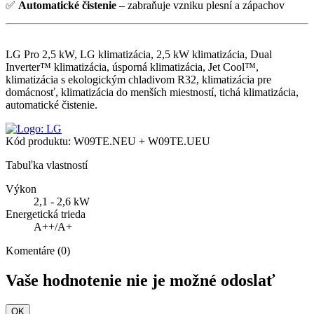
✅
Automatické čistenie
– zabraňuje vzniku plesní a zápachov
LG Pro 2,5 kW, LG klimatizácia, 2,5 kW klimatizácia, Dual
Inverter™ klimatizácia, úsporná klimatizácia, Jet Cool™,
klimatizácia s ekologickým chladivom R32, klimatizácia pre
domácnosť, klimatizácia do menších miestností, tichá klimatizácia,
automatické čistenie.
Kód produktu:
W09TE.NEU + W09TE.UEU
Tabuľka vlastností
Výkon
2,1 - 2,6 kW
Energetická trieda
A++/A+
Komentáre (0)
Vaše hodnotenie nie je možné odoslať
OK