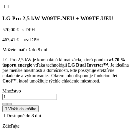


LG Pro 2,5 kW W09TE.NEU + W09TE.UEU
570,00 €
s DPH
463,41 €
bez DPH
Môžete mať už do 8 dní
LG Pro 2,5 kW je kompaktná klimatizácia, ktorá ponúka
až 70 %
úsporu energie
vďaka technológii
LG Dual Inverter™
. Je ideálna
pre menšie miestnosti a domácnosti, kde poskytuje efektívne
chladenie a vykurovanie. Okrem toho disponuje funkciou
Jet
Cool™
, ktorá umožňuje rýchle chladenie miestnosti.
Množstvo

Vložiť do košíka

Dostupné do 8 dní
Zdieľajte