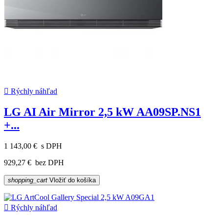

Rýchly náhľad
LG AI Air Mirror 2,5 kW AA09SP.NS1
+...
1 143,00 €
s DPH
929,27 €
bez DPH
shopping_cart
Vložiť do košíka

Rýchly náhľad