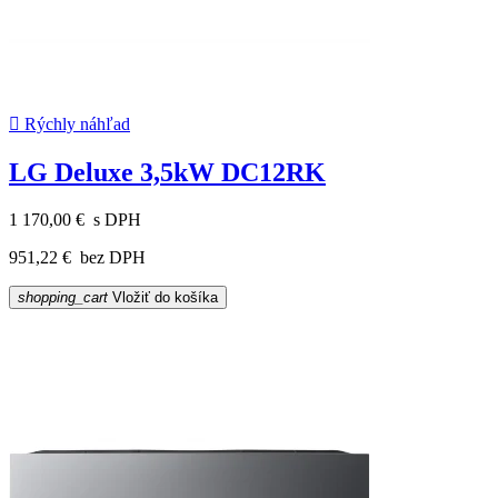

Rýchly náhľad
LG Deluxe 3,5kW DC12RK
1 170,00 €
s DPH
951,22 €
bez DPH
shopping_cart
Vložiť do košíka