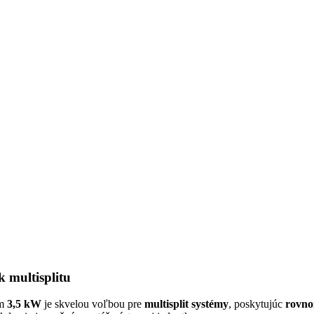
 multisplitu
om
3,5 kW
je skvelou voľbou pre
multisplit systémy
, poskytujúc
rovno