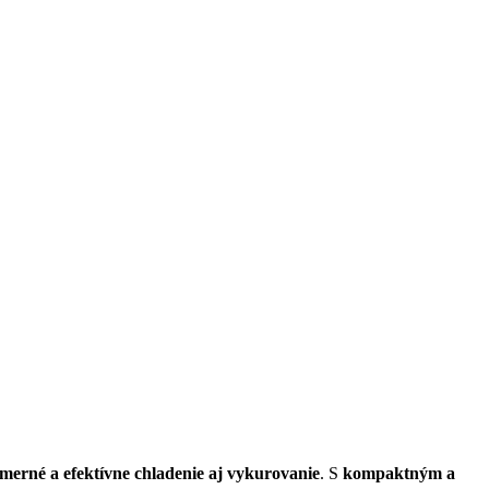
merné a efektívne chladenie aj vykurovanie
. S
kompaktným a