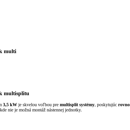
k multi
 multisplitu
om
3,5 kW
je skvelou voľbou pre
multisplit systémy
, poskytujúc
rovno
 kde nie je možná montáž nástennej jednotky.