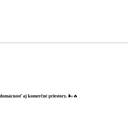
domácnosť aj komerčné priestory.
🌬🔥