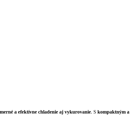
merné a efektívne chladenie aj vykurovanie
. S
kompaktným a