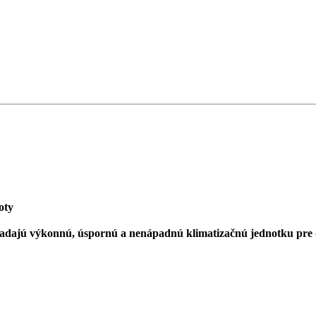
oty
ľadajú výkonnú, úspornú a nenápadnú klimatizačnú jednotku pre 