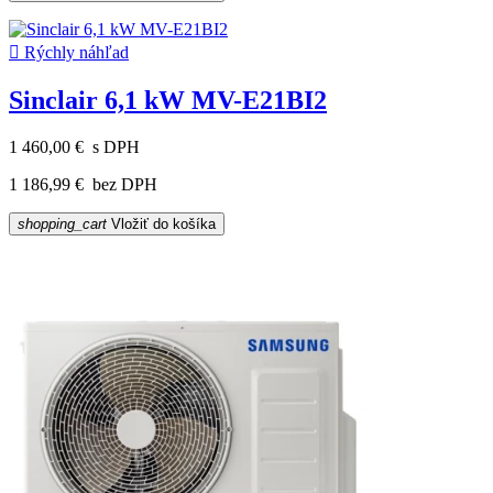

Rýchly náhľad
Sinclair 6,1 kW MV-E21BI2
1 460,00 €
s DPH
1 186,99 €
bez DPH
shopping_cart
Vložiť do košíka