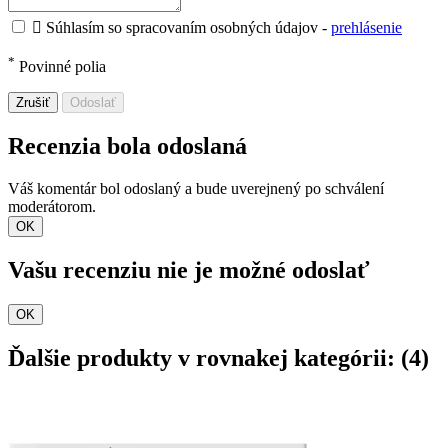

Súhlasím so spracovaním osobných údajov -
prehlásenie
*
Povinné polia
Zrušiť
Odoslať
Recenzia bola odoslaná
Váš komentár bol odoslaný a bude uverejnený po schválení
moderátorom.
OK
Vašu recenziu nie je možné odoslať
OK
Ďalšie produkty v rovnakej kategórii: (4)