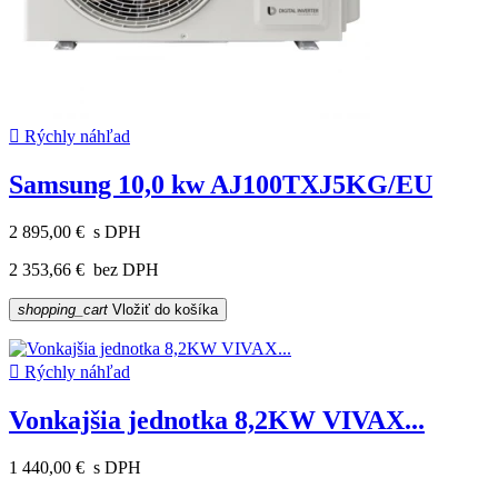

Rýchly náhľad
Samsung 10,0 kw AJ100TXJ5KG/EU
2 895,00 €
s DPH
2 353,66 €
bez DPH
shopping_cart
Vložiť do košíka

Rýchly náhľad
Vonkajšia jednotka 8,2KW VIVAX...
1 440,00 €
s DPH