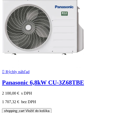

Rýchly náhľad
Panasonic 6,8kW CU-3Z68TBE
2 100,00 €
s DPH
1 707,32 €
bez DPH
shopping_cart
Vložiť do košíka