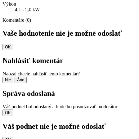
Výkon
4,1 - 5,0 kW
Komentáre (0)
Vaše hodnotenie nie je možné odoslať
OK
Nahlásiť komentár
Naozaj chcete nahlásiť tento komentár?
Nie
Áno
Správa odoslaná
Váš podnet bol odoslaný a bude ho posudzovať moderátor.
OK
Váš podnet nie je možné odoslať