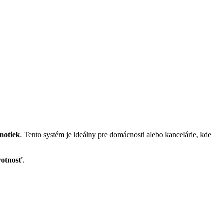
notiek
. Tento systém je ideálny pre domácnosti alebo kancelárie, kde
votnosť
.