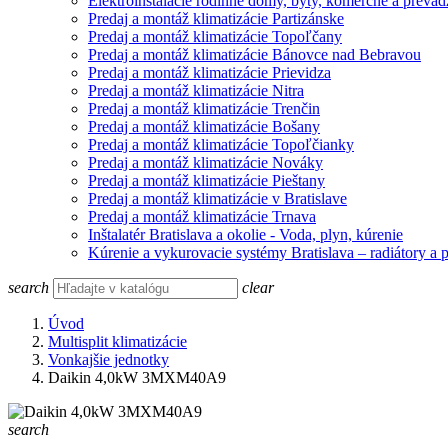
Elektroinštalácie rodinné domy, byty, komerčné a prevád
Predaj a montáž klimatizácie Partizánske
Predaj a montáž klimatizácie Topoľčany
Predaj a montáž klimatizácie Bánovce nad Bebravou
Predaj a montáž klimatizácie Prievidza
Predaj a montáž klimatizácie Nitra
Predaj a montáž klimatizácie Trenčin
Predaj a montáž klimatizácie Bošany
Predaj a montáž klimatizácie Topoľčianky
Predaj a montáž klimatizácie Nováky
Predaj a montáž klimatizácie Pieštany
Predaj a montáž klimatizácie v Bratislave
Predaj a montáž klimatizácie Trnava
Inštalatér Bratislava a okolie - Voda, plyn, kúrenie
Kúrenie a vykurovacie systémy Bratislava – radiátory a 
search
clear
Úvod
Multisplit klimatizácie
Vonkajšie jednotky
Daikin 4,0kW 3MXM40A9
search