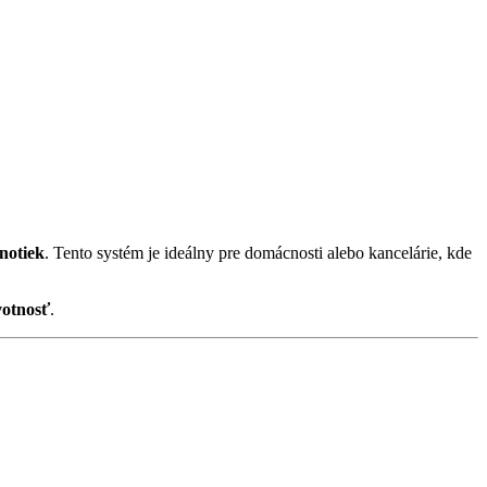
notiek
. Tento systém je ideálny pre domácnosti alebo kancelárie, kde
votnosť
.