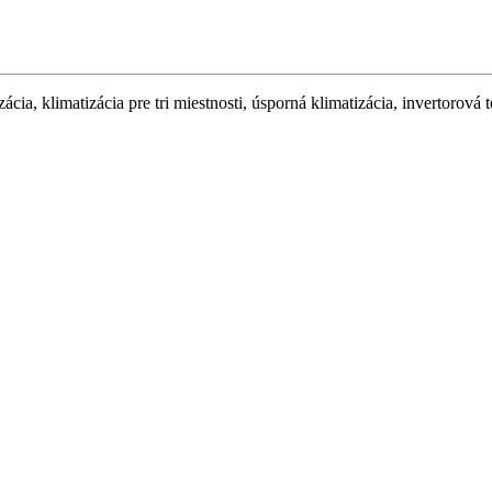
a, klimatizácia pre tri miestnosti, úsporná klimatizácia, invertorová t