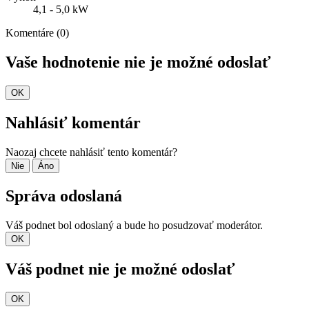
4,1 - 5,0 kW
Komentáre (0)
Vaše hodnotenie nie je možné odoslať
OK
Nahlásiť komentár
Naozaj chcete nahlásiť tento komentár?
Nie
Áno
Správa odoslaná
Váš podnet bol odoslaný a bude ho posudzovať moderátor.
OK
Váš podnet nie je možné odoslať
OK