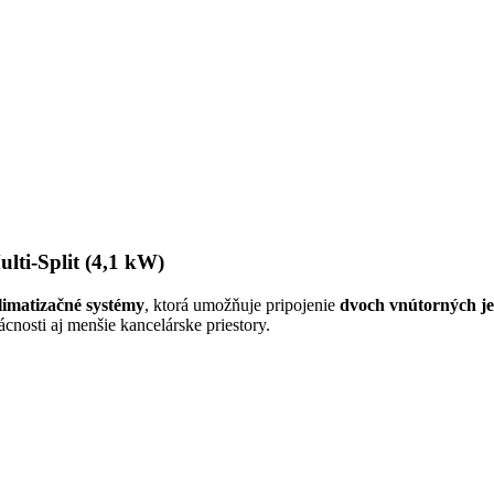
lti-Split (4,1 kW)
klimatizačné systémy
, ktorá umožňuje pripojenie
dvoch vnútorných je
nosti aj menšie kancelárske priestory.