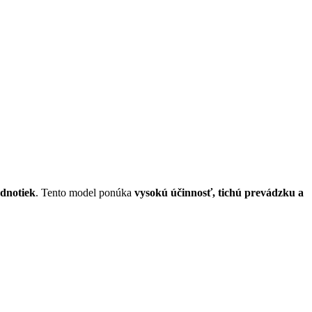
dnotiek
. Tento model ponúka
vysokú účinnosť, tichú prevádzku a