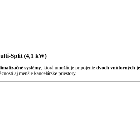
lti-Split (4,1 kW)
klimatizačné systémy
, ktorá umožňuje pripojenie
dvoch vnútorných je
nosti aj menšie kancelárske priestory.