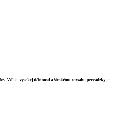
elov. Vďaka
vysokej účinnosti a širokému rozsahu prevádzky
je