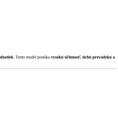
dnotiek
. Tento model ponúka
vysokú účinnosť, tichú prevádzku a