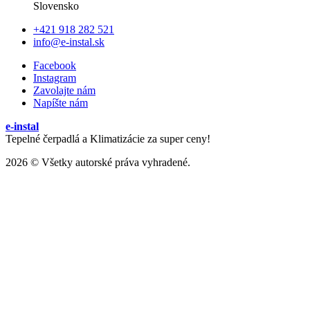
Slovensko
+421 918 282 521
info@e-instal.sk
Facebook
Instagram
Zavolajte nám
Napíšte nám
e-instal
Tepelné čerpadlá a Klimatizácie za super ceny!
2026 © Všetky autorské práva vyhradené.