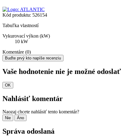
Kód produktu:
526154
Tabuľka vlastností
Vykurovací výkon (kW)
10 kW
Komentáre (0)
Buďte prvý kto napíše recenziu
Vaše hodnotenie nie je možné odoslať
OK
Nahlásiť komentár
Naozaj chcete nahlásiť tento komentár?
Nie
Áno
Správa odoslaná