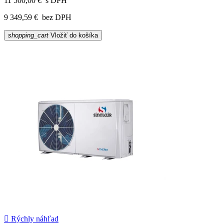
11 500,00 €
s DPH
9 349,59 €
bez DPH
shopping_cart
Vložiť do košíka

Rýchly náhľad