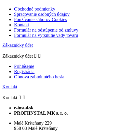
Obchodné podmienky
Spracovanie osobných údajov
Používanie súborov Cookies
Kontakt
Formulár na odstúpenie od zmluvy
Formulár na vytknutie vady tovaru
Zákaznícky účet
Zákaznícky účet


Prihlásenie
Registrácia
Obnova zabudnutého hesla
Kontakt
Kontakt


e-instal.sk
PROFIINSTAL MK s. r. o.
Malé Kršteňany 229
958 03 Malé Kršteňany