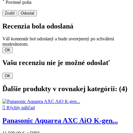
*
Povinné polia
Zrušiť
Odoslať
Recenzia bola odoslaná
Váš komentár bol odoslaný a bude uverejnený po schválení
moderátorom.
OK
Vašu recenziu nie je možné odoslať
OK
Ďalšie produkty v rovnakej kategórii: (4)

Rýchly náhľad
Panasonic Aquarea AXC AiO K-gen...