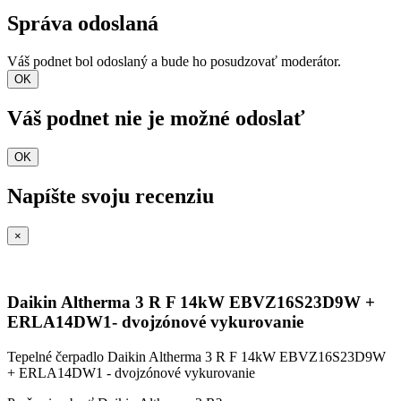
Správa odoslaná
Váš podnet bol odoslaný a bude ho posudzovať moderátor.
OK
Váš podnet nie je možné odoslať
OK
Napíšte svoju recenziu
×
Daikin Altherma 3 R F 14kW EBVZ16S23D9W +
ERLA14DW1- dvojzónové vykurovanie
Tepelné čerpadlo Daikin Altherma 3 R F 14kW EBVZ16S23D9W
+ ERLA14DW1 - dvojzónové vykurovanie