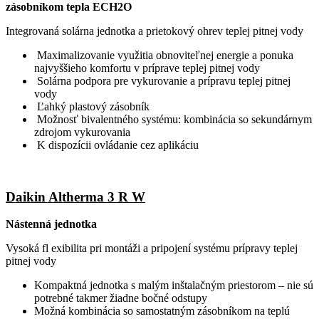
zásobníkom tepla ECH2O
Integrovaná solárna jednotka a prietokový ohrev teplej pitnej vody
Maximalizovanie využitia obnoviteľnej energie a ponuka
najvyššieho komfortu v príprave teplej pitnej vody
Solárna podpora pre vykurovanie a prípravu teplej pitnej
vody
Ľahký plastový zásobník
Možnosť bivalentného systému: kombinácia so sekundárnym
zdrojom vykurovania
K dispozícii ovládanie cez aplikáciu
Daikin Altherma 3 R W
Nástenná jednotka
Vysoká fl exibilita pri montáži a pripojení systému prípravy teplej
pitnej vody
Kompaktná jednotka s malým inštalačným priestorom – nie sú
potrebné takmer žiadne bočné odstupy
Možná kombinácia so samostatným zásobníkom na teplú