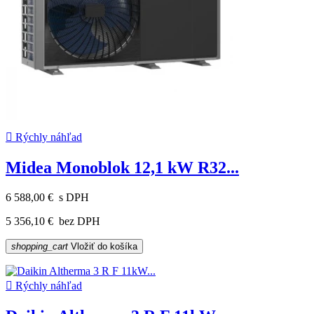

Rýchly náhľad
Midea Monoblok 12,1 kW R32...
6 588,00 €
s DPH
5 356,10 €
bez DPH
shopping_cart
Vložiť do košíka

Rýchly náhľad