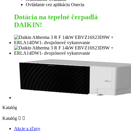
Ovládanie cez aplikáciu Onecta
Dotácia na tepelné čerpadlá
DAIKIN!
Katalóg
Katalóg


Akcie a zľavy