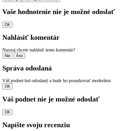
Vaše hodnotenie nie je možné odoslať
OK
Nahlásiť komentár
Naozaj chcete nahlásiť tento komentár?
Nie
Áno
Správa odoslaná
Váš podnet bol odoslaný a bude ho posudzovať moderátor.
OK
Váš podnet nie je možné odoslať
OK
Napíšte svoju recenziu