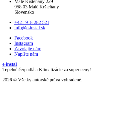
Malé Kršteňany 229
958 03 Malé Kršteňany
Slovensko
+421 918 282 521
info@e-instal.sk
Facebook
Instagram
Zavolajte nám
Napíšte nám
e-instal
Tepelné čerpadlá a Klimatizácie za super ceny!
2026 © Všetky autorské práva vyhradené.