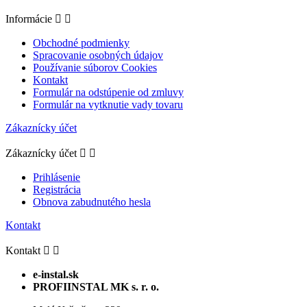
Informácie


Obchodné podmienky
Spracovanie osobných údajov
Používanie súborov Cookies
Kontakt
Formulár na odstúpenie od zmluvy
Formulár na vytknutie vady tovaru
Zákaznícky účet
Zákaznícky účet


Prihlásenie
Registrácia
Obnova zabudnutého hesla
Kontakt
Kontakt


e-instal.sk
PROFIINSTAL MK s. r. o.