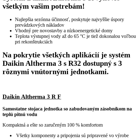
všetkým vašim potrebám!
Najlepšia sezónna účinnosť, poskytuje najvyššie úspory
prevádzkových nákladov
Vhodný pre novostavby a nízkoenergetické domy
Teplota výstupnej vody až do 65 °C je tiež dokonalou voľbou
pri rekonštrukciách
Na pokrytie všetkých aplikácií je systém
Daikin Altherma 3 s R32 dostupný s 3
rôznymi vnútornými jednotkami.
Daikin Altherma 3 R F
Samostatne stojaca jednotka so zabudovaným zásobníkom na
teplú pitnú vodu
Kompaktná a ešte so zaručeným 100 % komfortom
Všetky komponenty a pripojenia sú pripravené vo výrobe