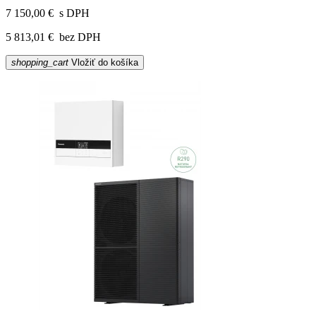
7 150,00 €
s DPH
5 813,01 €
bez DPH
shopping_cart
Vložiť do košíka