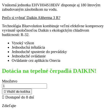
Vnútorná jednotka EHVH04S18E6V disponuje aj 180 litrovým
zabudovaným zásobníkom na vodu.
Prečo si vybrať Daikin Altherma 3 R?
Technológia Bluevolution kombinuje veľmi efektívne kompresory
vyvinuté spoločnosťou Daikin s ekologickým chladivom
budúcnosti: R-32.
Vysoký výkon
Jednoduchá inštalácia
Jednoduché spustenie do prevádzky
Jednoduché ovládanie
Ovládanie cez aplikáciu Onecta
Dotácia na tepelné čerpadlá DAIKIN!
Množstvo

Vložiť do košíka

Dostupné do 8 dní
Zdieľajte