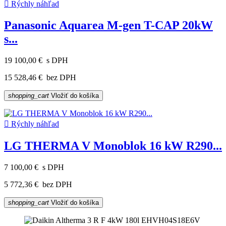

Rýchly náhľad
Panasonic Aquarea M-gen T-CAP 20kW
s...
19 100,00 €
s DPH
15 528,46 €
bez DPH
shopping_cart
Vložiť do košíka

Rýchly náhľad
LG THERMA V Monoblok 16 kW R290...
7 100,00 €
s DPH
5 772,36 €
bez DPH
shopping_cart
Vložiť do košíka