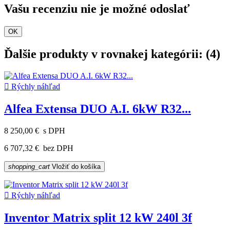
Vašu recenziu nie je možné odoslať
OK
Ďalšie produkty v rovnakej kategórii: (4)

Rýchly náhľad
Alfea Extensa DUO A.I. 6kW R32...
8 250,00 €
s DPH
6 707,32 €
bez DPH
shopping_cart
Vložiť do košíka

Rýchly náhľad
Inventor Matrix split 12 kW 240l 3f