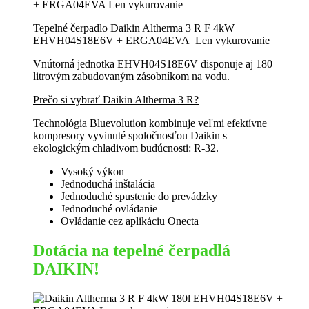
Tepelné čerpadlo Daikin Altherma 3 R F 4kW
EHVH04S18E6V + ERGA04EVA Len vykurovanie
Vnútorná jednotka EHVH04S18E6V disponuje aj 180
litrovým zabudovaným zásobníkom na vodu.
Prečo si vybrať Daikin Altherma 3 R?
Technológia Bluevolution kombinuje veľmi efektívne
kompresory vyvinuté spoločnosťou Daikin s
ekologickým chladivom budúcnosti: R-32.
Vysoký výkon
Jednoduchá inštalácia
Jednoduché spustenie do prevádzky
Jednoduché ovládanie
Ovládanie cez aplikáciu Onecta
Dotácia na tepelné čerpadlá
DAIKIN!