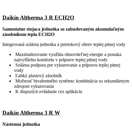
Daikin Altherma 3 R ECH2O
Samostatne stojaca jednotka so zabudovaným akumulačným
zásobníkom tepla ECH2O
Integrovaná solárna jednotka a prietokový ohrev teplej pitnej vody
Maximalizovanie využitia obnoviteľnej energie a ponuka
najvyššieho komfortu v príprave teplej pitnej vody
Solárna podpora pre vykurovanie a prípravu teplej pitnej
vody
Ľahký plastový zásobník
Možnosť bivalentného systému: kombinácia so sekundárnym
zdrojom vykurovania
K dispozícii ovládanie cez aplikáciu
Daikin Altherma 3 R W
Nástenná jednotka