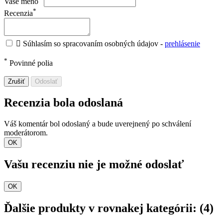
Vaše meno
*
Recenzia

Súhlasím so spracovaním osobných údajov -
prehlásenie
*
Povinné polia
Zrušiť
Odoslať
Recenzia bola odoslaná
Váš komentár bol odoslaný a bude uverejnený po schválení
moderátorom.
OK
Vašu recenziu nie je možné odoslať
OK
Ďalšie produkty v rovnakej kategórii: (4)