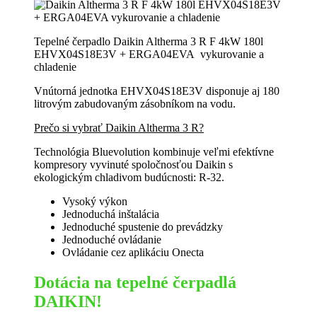
Tepelné čerpadlo Daikin Altherma 3 R F 4kW 180l
EHVX04S18E3V + ERGA04EVA vykurovanie a
chladenie
Vnútorná jednotka EHVX04S18E3V disponuje aj 180
litrovým zabudovaným zásobníkom na vodu.
Prečo si vybrať Daikin Altherma 3 R?
Technológia Bluevolution kombinuje veľmi efektívne
kompresory vyvinuté spoločnosťou Daikin s
ekologickým chladivom budúcnosti: R-32.
Vysoký výkon
Jednoduchá inštalácia
Jednoduché spustenie do prevádzky
Jednoduché ovládanie
Ovládanie cez aplikáciu Onecta
Dotácia na tepelné čerpadlá
DAIKIN!