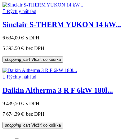

Rýchly náhľad
Sinclair S-THERM YUKON 14 kW...
6 634,00 €
s DPH
5 393,50 €
bez DPH
shopping_cart
Vložiť do košíka

Rýchly náhľad
Daikin Altherma 3 R F 6kW 180l...
9 439,50 €
s DPH
7 674,39 €
bez DPH
shopping_cart
Vložiť do košíka