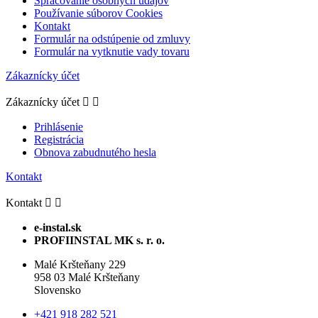
Spracovanie osobných údajov
Používanie súborov Cookies
Kontakt
Formulár na odstúpenie od zmluvy
Formulár na vytknutie vady tovaru
Zákaznícky účet
Zákaznícky účet


Prihlásenie
Registrácia
Obnova zabudnutého hesla
Kontakt
Kontakt


e-instal.sk
PROFIINSTAL MK s. r. o.
Malé Kršteňany 229
958 03 Malé Kršteňany
Slovensko
+421 918 282 521