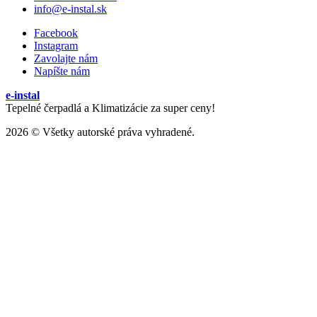
info@e-instal.sk
Facebook
Instagram
Zavolajte nám
Napíšte nám
e-instal
Tepelné čerpadlá a Klimatizácie za super ceny!
2026 © Všetky autorské práva vyhradené.