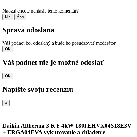
Naozaj chcete nahlásiť tento komentár?
Nie
Áno
Správa odoslaná
Váš podnet bol odoslaný a bude ho posudzovať moderátor.
OK
Váš podnet nie je možné odoslať
OK
Napíšte svoju recenziu
×
Daikin Altherma 3 R F 4kW 180l EHVX04S18E3V
+ ERGA04EVA vykurovanie a chladenie