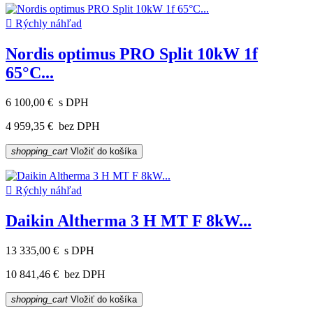

Rýchly náhľad
Nordis optimus PRO Split 10kW 1f
65°C...
6 100,00 €
s DPH
4 959,35 €
bez DPH
shopping_cart
Vložiť do košíka

Rýchly náhľad
Daikin Altherma 3 H MT F 8kW...
13 335,00 €
s DPH
10 841,46 €
bez DPH
shopping_cart
Vložiť do košíka