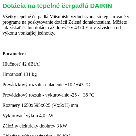
Dotácia na tepelné čerpadlá DAIKIN
Všetky tepelné čerpadlá Mitsubishi vzduch-voda sú registrované v
programe na poskytovanie dotácií Zelená domácnostiam. Môžete
tak získať štátnu dotáciu až do výšky 4370 Eur v závislosti od
výkonu vonkajšej jednotky.
Parametre:
Hlučnosť
42 dB(A)
Hmotnosť
131 kg
Prevádzkový rozsah - chladenie
+10 / +43 °C
Prevádzkový rozsah - vykurovanie
-25 / +35 °C
Rozmery
1650x595x625 (VxŠxH) mm
Vykurovací výkon
4,0 kW
Záložný elektrický doohrev
3 kW