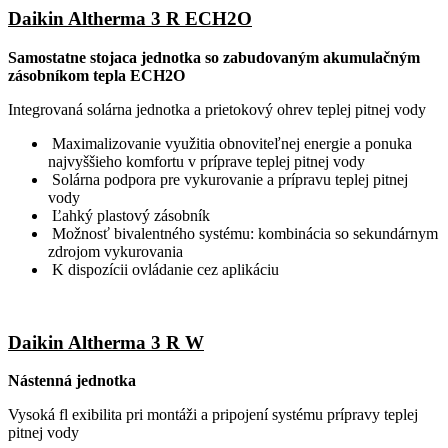
Daikin Altherma 3 R ECH2O
Samostatne stojaca jednotka so zabudovaným akumulačným
zásobníkom tepla ECH2O
Integrovaná solárna jednotka a prietokový ohrev teplej pitnej vody
Maximalizovanie využitia obnoviteľnej energie a ponuka
najvyššieho komfortu v príprave teplej pitnej vody
Solárna podpora pre vykurovanie a prípravu teplej pitnej
vody
Ľahký plastový zásobník
Možnosť bivalentného systému: kombinácia so sekundárnym
zdrojom vykurovania
K dispozícii ovládanie cez aplikáciu
Daikin Altherma 3 R W
Nástenná jednotka
Vysoká fl exibilita pri montáži a pripojení systému prípravy teplej
pitnej vody