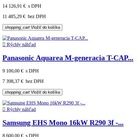
14 126,91 €
s DPH
11 485,29 €
bez DPH
shopping_cart
Vložiť do košíka

Rýchly náhľad
Panasonic Aquarea M-generacia T-CAP...
9 100,00 €
s DPH
7 398,37 €
bez DPH
shopping_cart
Vložiť do košíka

Rýchly náhľad
Samsung EHS Mono 16kW R290 3f -...
8 600,00 €
s DPH