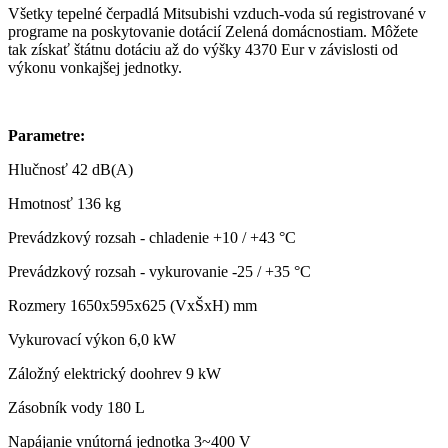
Všetky tepelné čerpadlá Mitsubishi vzduch-voda sú registrované v
programe na poskytovanie dotácií Zelená domácnostiam. Môžete
tak získať štátnu dotáciu až do výšky 4370 Eur v závislosti od
výkonu vonkajšej jednotky.
Parametre:
Hlučnosť
42 dB(A)
Hmotnosť
136 kg
Prevádzkový rozsah - chladenie
+10 / +43 °C
Prevádzkový rozsah - vykurovanie
-25 / +35 °C
Rozmery
1650x595x625 (VxŠxH) mm
Vykurovací výkon
6,0 kW
Záložný elektrický doohrev
9 kW
Zásobník vody
180 L
Napájanie vnútorná jednotka
3~400 V