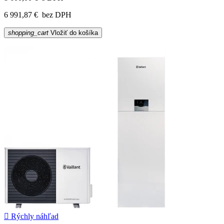
6 991,87 €
bez DPH
shopping_cart
Vložiť do košíka

Rýchly náhľad