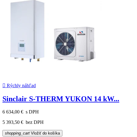

Rýchly náhľad
Sinclair S-THERM YUKON 14 kW...
6 634,00 €
s DPH
5 393,50 €
bez DPH
shopping_cart
Vložiť do košíka