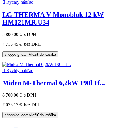

Rýchly náhľad
LG THERMA V Monoblok 12 kW
HM121MR.U34
5 800,00 €
s DPH
4 715,45 €
bez DPH
shopping_cart
Vložiť do košíka

Rýchly náhľad
Midea M-Thermal 6,2kW 190l 1f...
8 700,00 €
s DPH
7 073,17 €
bez DPH
shopping_cart
Vložiť do košíka