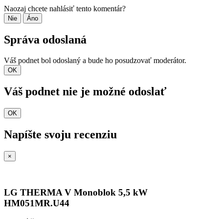
Naozaj chcete nahlásiť tento komentár?
Nie
Áno
Správa odoslaná
Váš podnet bol odoslaný a bude ho posudzovať moderátor.
OK
Váš podnet nie je možné odoslať
OK
Napíšte svoju recenziu
×
LG THERMA V Monoblok 5,5 kW
HM051MR.U44