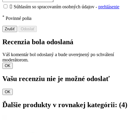

Súhlasím so spracovaním osobných údajov -
prehlásenie
*
Povinné polia
Zrušiť
Odoslať
Recenzia bola odoslaná
Váš komentár bol odoslaný a bude uverejnený po schválení
moderátorom.
OK
Vašu recenziu nie je možné odoslať
OK
Ďalšie produkty v rovnakej kategórii: (4)