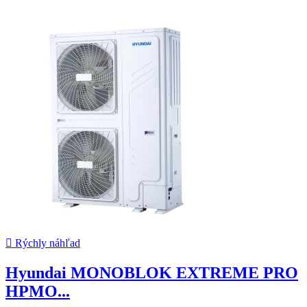

Rýchly náhľad
Hyundai MONOBLOK EXTREME PRO
HPMO...