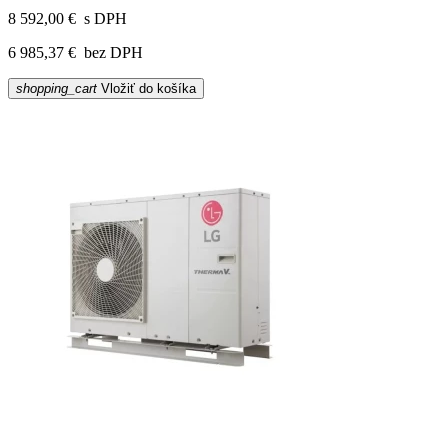
8 592,00 €
s DPH
6 985,37 €
bez DPH
shopping_cart
Vložiť do košíka