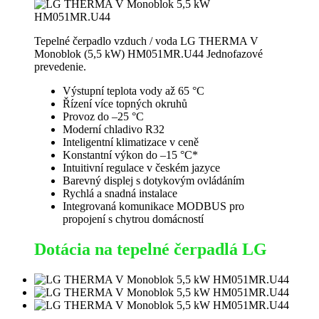
Tepelné čerpadlo vzduch / voda LG THERMA V
Monoblok (5,5 kW) HM051MR.U44 Jednofazové
prevedenie.
Výstupní teplota vody až 65 °C
Řízení více topných okruhů
Provoz do –25 °C
Moderní chladivo R32
Inteligentní klimatizace v ceně
Konstantní výkon do –15 °C*
Intuitivní regulace v českém jazyce
Barevný displej s dotykovým ovládáním
Rychlá a snadná instalace
Integrovaná komunikace MODBUS pro
propojení s chytrou domácností
Dotácia na tepelné čerpadlá LG