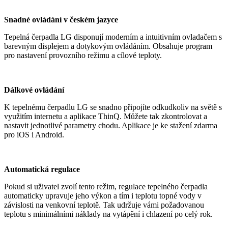
Snadné ovládání v českém jazyce
Tepelná čerpadla LG disponují moderním a intuitivním ovladačem s
barevným displejem a dotykovým ovládáním. Obsahuje program
pro nastavení provozního režimu a cílové teploty.
Dálkové ovládání
K tepelnému čerpadlu LG se snadno připojíte odkudkoliv na světě s
využitím internetu a aplikace ThinQ. Můžete tak zkontrolovat a
nastavit jednotlivé parametry chodu. Aplikace je ke stažení zdarma
pro iOS i Android.
Automatická regulace
Pokud si uživatel zvolí tento režim, regulace tepelného čerpadla
automaticky upravuje jeho výkon a tím i teplotu topné vody v
závislosti na venkovní teplotě. Tak udržuje vámi požadovanou
teplotu s minimálními náklady na vytápění i chlazení po celý rok.