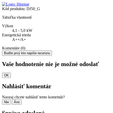
Kód produktu:
DJ50_G
Tabuľka vlastností
Výkon
4,1 - 5,0 kW
Energetická trieda
A++/A+
Komentáre (0)
Buďte prvý kto napíše recenziu
Vaše hodnotenie nie je možné odoslať
OK
Nahlásiť komentár
Naozaj chcete nahlásiť tento komentár?
Nie
Áno
Správa odoslaná