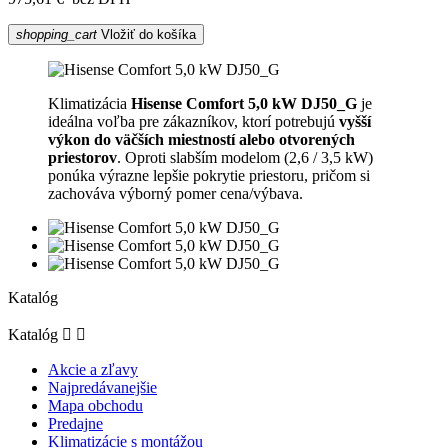
shopping_cart
Vložiť do košíka
Klimatizácia
Hisense Comfort 5,0 kW DJ50_G
je
ideálna voľba pre zákazníkov, ktorí potrebujú
vyšší
výkon do väčších miestností alebo otvorených
priestorov
. Oproti slabším modelom (2,6 / 3,5 kW)
ponúka výrazne lepšie pokrytie priestoru, pričom si
zachováva výborný pomer cena/výbava.
Katalóg
Katalóg


Akcie a zľavy
Najpredávanejšie
Mapa obchodu
Predajne
Klimatizácie s montážou