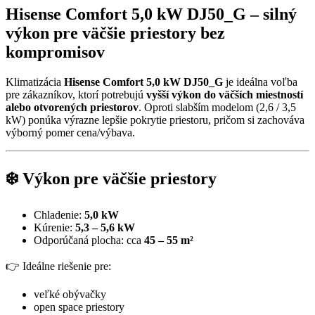
Hisense Comfort 5,0 kW DJ50_G – silný
výkon pre väčšie priestory bez
kompromisov
Klimatizácia
Hisense Comfort 5,0 kW DJ50_G
je ideálna voľba
pre zákazníkov, ktorí potrebujú
vyšší výkon do väčších miestností
alebo otvorených priestorov
. Oproti slabším modelom (2,6 / 3,5
kW) ponúka výrazne lepšie pokrytie priestoru, pričom si zachováva
výborný pomer cena/výbava.
❄️ Výkon pre väčšie priestory
Chladenie:
5,0 kW
Kúrenie:
5,3 – 5,6 kW
Odporúčaná plocha: cca
45 – 55 m²
👉 Ideálne riešenie pre:
veľké obývačky
open space priestory