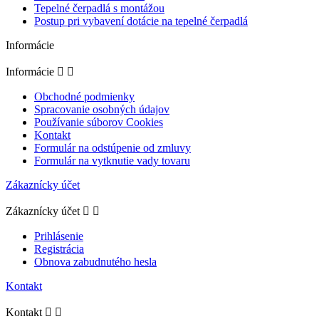
Tepelné čerpadlá s montážou
Postup pri vybavení dotácie na tepelné čerpadlá
Informácie
Informácie


Obchodné podmienky
Spracovanie osobných údajov
Používanie súborov Cookies
Kontakt
Formulár na odstúpenie od zmluvy
Formulár na vytknutie vady tovaru
Zákaznícky účet
Zákaznícky účet


Prihlásenie
Registrácia
Obnova zabudnutého hesla
Kontakt
Kontakt

