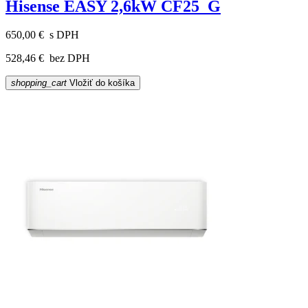
Hisense EASY 2,6kW CF25_G
650,00 €
s DPH
528,46 €
bez DPH
shopping_cart
Vložiť do košíka