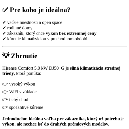
✅ Pre koho je ideálna?
✔ väčšie miestnosti a open space
✔ rodinné domy
✔ zákazník, ktorý chce
výkon bez extrémnej ceny
✔ kúrenie klimatizáciou v prechodnom období
💡 Zhrnutie
Hisense Comfort 5,0 kW DJ50_G je
silná klimatizácia strednej
triedy
, ktorá ponúka:
👉 vysoký výkon
👉 WiFi v základe
👉 tichý chod
👉 spoľahlivé kúrenie
Jednoducho: ideálna voľba pre zákazníka, ktorý už potrebuje
výkon, ale nechce ísť do drahých prémiových modelov.