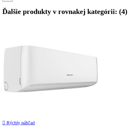
Ďalšie produkty v rovnakej kategórii: (4)

Rýchly náhľad