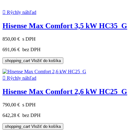

Rýchly náhľad
Hisense Max Comfort 3,5 kW HC35_G
850,00 €
s DPH
691,06 €
bez DPH
shopping_cart
Vložiť do košíka

Rýchly náhľad
Hisense Max Comfort 2,6 kW HC25_G
790,00 €
s DPH
642,28 €
bez DPH
shopping_cart
Vložiť do košíka