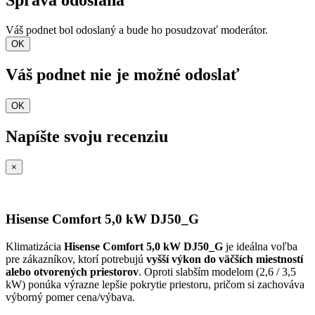
Váš podnet bol odoslaný a bude ho posudzovať moderátor.
OK
Váš podnet nie je možné odoslať
OK
Napíšte svoju recenziu
×
Hisense Comfort 5,0 kW DJ50_G
Klimatizácia
Hisense Comfort 5,0 kW DJ50_G
je ideálna voľba
pre zákazníkov, ktorí potrebujú
vyšší výkon do väčších miestností
alebo otvorených priestorov
. Oproti slabším modelom (2,6 / 3,5
kW) ponúka výrazne lepšie pokrytie priestoru, pričom si zachováva
výborný pomer cena/výbava.