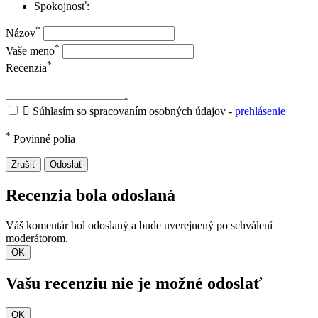
Spokojnosť:
*
Názov
*
Vaše meno
*
Recenzia

Súhlasím so spracovaním osobných údajov -
prehlásenie
*
Povinné polia
Zrušiť
Odoslať
Recenzia bola odoslaná
Váš komentár bol odoslaný a bude uverejnený po schválení
moderátorom.
OK
Vašu recenziu nie je možné odoslať
OK