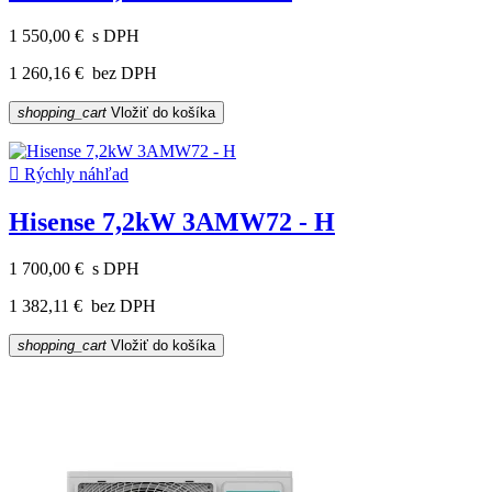
1 550,00 €
s DPH
1 260,16 €
bez DPH
shopping_cart
Vložiť do košíka

Rýchly náhľad
Hisense 7,2kW 3AMW72 - H
1 700,00 €
s DPH
1 382,11 €
bez DPH
shopping_cart
Vložiť do košíka