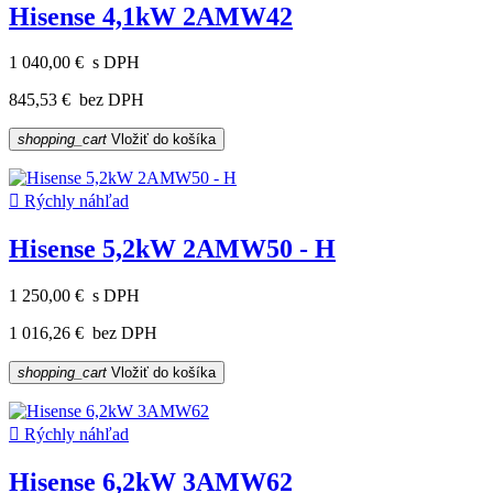
Hisense 4,1kW 2AMW42
1 040,00 €
s DPH
845,53 €
bez DPH
shopping_cart
Vložiť do košíka

Rýchly náhľad
Hisense 5,2kW 2AMW50 - H
1 250,00 €
s DPH
1 016,26 €
bez DPH
shopping_cart
Vložiť do košíka

Rýchly náhľad
Hisense 6,2kW 3AMW62