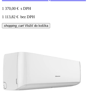
1 370,00 €
s DPH
1 113,82 €
bez DPH
shopping_cart
Vložiť do košíka