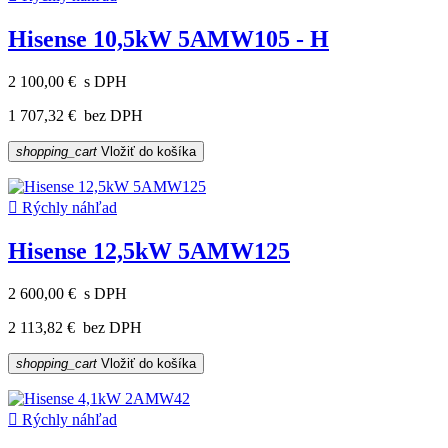
Hisense 10,5kW 5AMW105 - H
2 100,00 €
s DPH
1 707,32 €
bez DPH
shopping_cart
Vložiť do košíka

Rýchly náhľad
Hisense 12,5kW 5AMW125
2 600,00 €
s DPH
2 113,82 €
bez DPH
shopping_cart
Vložiť do košíka

Rýchly náhľad