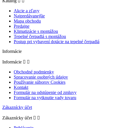
Katalóg


Akcie a zľavy
Najpredávanejšie
Mapa obchodu
Predajne
Klimatizácie s montážou
Tepelné čerpadlá s montážou
Postup pri vybavení dotácie na tepelné čerpadlá
Informácie
Informácie


Obchodné podmienky
Spracovanie osobných údajov
Používanie súborov Cookies
Kontakt
Formulár na odstúpenie od zmluvy
Formulár na vytknutie vady tovaru
Zákaznícky účet
Zákaznícky účet


Prihlásenie