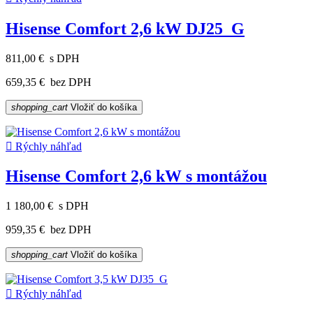
Hisense Comfort 2,6 kW DJ25_G
811,00 €
s DPH
659,35 €
bez DPH
shopping_cart
Vložiť do košíka

Rýchly náhľad
Hisense Comfort 2,6 kW s montážou
1 180,00 €
s DPH
959,35 €
bez DPH
shopping_cart
Vložiť do košíka

Rýchly náhľad