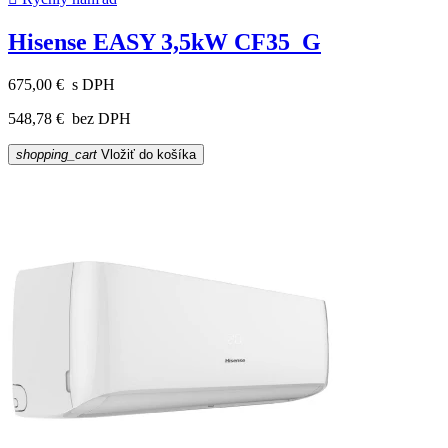
Hisense EASY 3,5kW CF35_G
675,00 €
s DPH
548,78 €
bez DPH
shopping_cart
Vložiť do košíka