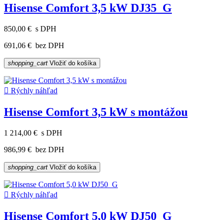
Hisense Comfort 3,5 kW DJ35_G
850,00 €
s DPH
691,06 €
bez DPH
shopping_cart
Vložiť do košíka

Rýchly náhľad
Hisense Comfort 3,5 kW s montážou
1 214,00 €
s DPH
986,99 €
bez DPH
shopping_cart
Vložiť do košíka

Rýchly náhľad
Hisense Comfort 5,0 kW DJ50_G