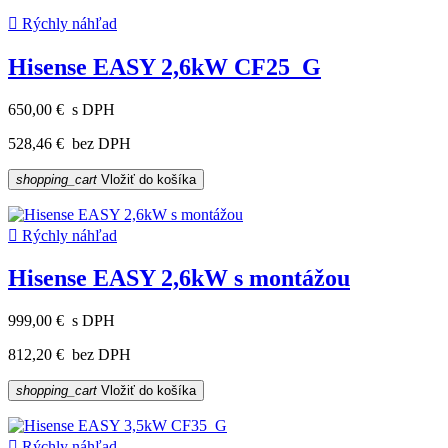

Rýchly náhľad
Hisense EASY 2,6kW CF25_G
650,00 €
s DPH
528,46 €
bez DPH
shopping_cart
Vložiť do košíka

Rýchly náhľad
Hisense EASY 2,6kW s montážou
999,00 €
s DPH
812,20 €
bez DPH
shopping_cart
Vložiť do košíka

Rýchly náhľad