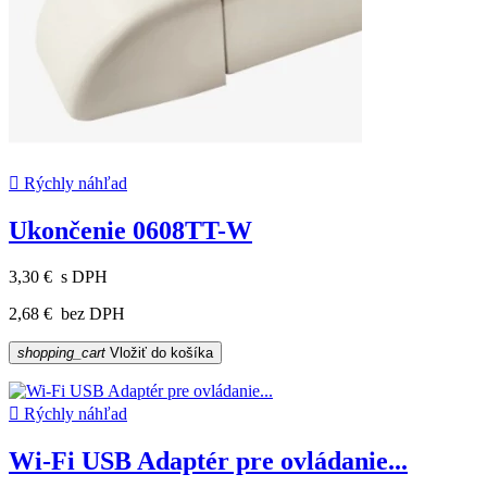

Rýchly náhľad
Ukončenie 0608TT-W
3,30 €
s DPH
2,68 €
bez DPH
shopping_cart
Vložiť do košíka

Rýchly náhľad
Wi-Fi USB Adaptér pre ovládanie...