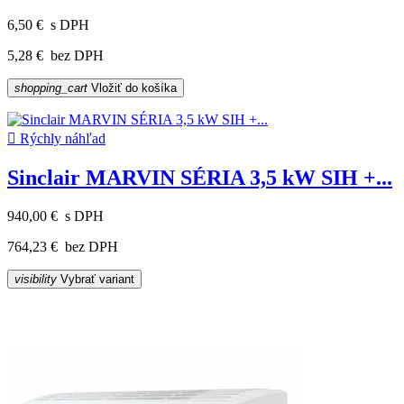
6,50 €
s DPH
5,28 €
bez DPH
shopping_cart
Vložiť do košíka

Rýchly náhľad
Sinclair MARVIN SÉRIA 3,5 kW SIH +...
940,00 €
s DPH
764,23 €
bez DPH
visibility
Vybrať variant