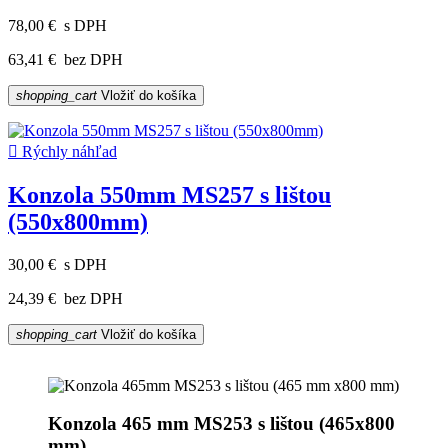
78,00 €
s DPH
63,41 €
bez DPH
shopping_cart
Vložiť do košíka

Rýchly náhľad
Konzola 550mm MS257 s lištou
(550x800mm)
30,00 €
s DPH
24,39 €
bez DPH
shopping_cart
Vložiť do košíka
Konzola 465 mm MS253 s lištou (465x800
mm)