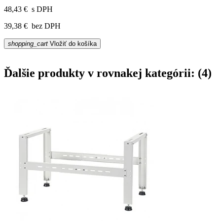
48,43 €
s DPH
39,38 €
bez DPH
shopping_cart
Vložiť do košíka
Ďalšie produkty v rovnakej kategórii: (4)