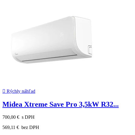

Rýchly náhľad
Midea Xtreme Save Pro 3,5kW R32...
700,00 €
s DPH
569,11 €
bez DPH