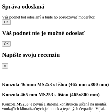
Správa odoslaná
Váš podnet bol odoslaný a bude ho posudzovať moderátor.
OK
Váš podnet nie je možné odoslať
OK
Napíšte svoju recenziu
×
Konzola 465mm MS253 s lištou (465 mm x800 mm)
Konzola 465 mm MS253 s lištou (465x800 mm)
Konzola
MS253
je pevná a stabilná konštrukcia určená na montáž
vonkajších klimatizačných jednotiek a tepelných čerpadiel. Vďaka