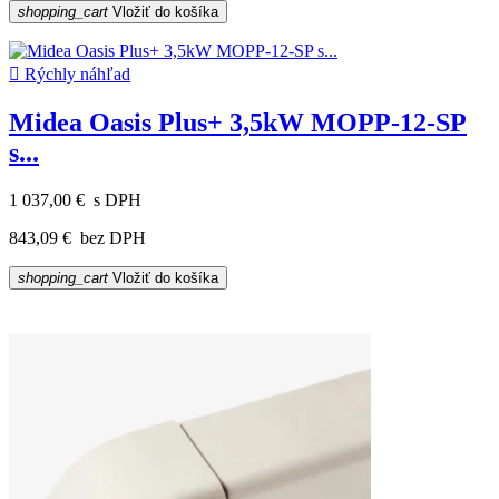
shopping_cart
Vložiť do košíka

Rýchly náhľad
Midea Oasis Plus+ 3,5kW MOPP-12-SP
s...
1 037,00 €
s DPH
843,09 €
bez DPH
shopping_cart
Vložiť do košíka