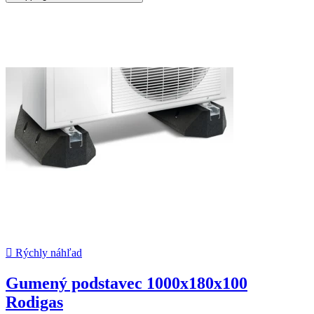

Rýchly náhľad
Gumený podstavec 1000x180x100
Rodigas