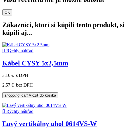
OK
Zákazníci, ktorí si kúpili tento produkt, si
kúpili aj...

Rýchly náhľad
Kábel CYSY 5x2,5mm
3,16 €
s DPH
2,57 €
bez DPH
shopping_cart
Vložiť do košíka

Rýchly náhľad
Ľavý vertikálny uhol 0614VS-W