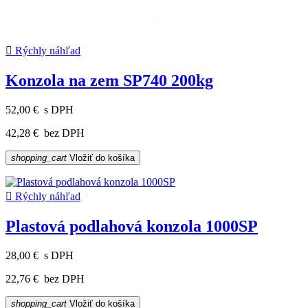

Rýchly náhľad
Konzola na zem SP740 200kg
52,00 €
s DPH
42,28 €
bez DPH
shopping_cart
Vložiť do košíka

Rýchly náhľad
Plastová podlahová konzola 1000SP
28,00 €
s DPH
22,76 €
bez DPH
shopping_cart
Vložiť do košíka