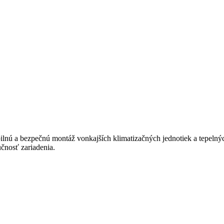
bilnú a bezpečnú montáž vonkajších klimatizačných jednotiek a tepelný
čnosť zariadenia.