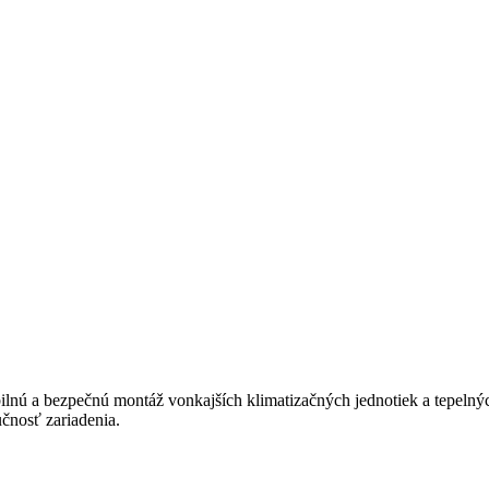
bilnú a bezpečnú montáž vonkajších klimatizačných jednotiek a tepelný
čnosť zariadenia.