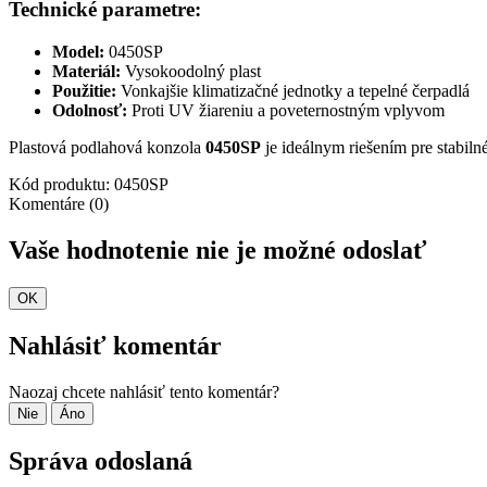
Technické parametre:
Model:
0450SP
Materiál:
Vysokoodolný plast
Použitie:
Vonkajšie klimatizačné jednotky a tepelné čerpadlá
Odolnosť:
Proti UV žiareniu a poveternostným vplyvom
Plastová podlahová konzola
0450SP
je ideálnym riešením pre stabiln
Kód produktu:
0450SP
Komentáre (0)
Vaše hodnotenie nie je možné odoslať
OK
Nahlásiť komentár
Naozaj chcete nahlásiť tento komentár?
Nie
Áno
Správa odoslaná