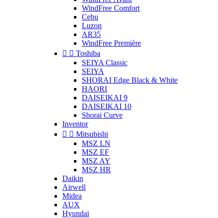
WindFree Comfort
Cebu
Luzon
AR35
WindFree Première


Toshiba
SEIYA Classic
SEIYA
SHORAI Edge Black & White
HAORI
DAISEIKAI 9
DAISEIKAI 10
Shorai Curve
Inventor


Mitsubishi
MSZ LN
MSZ EF
MSZ AY
MSZ HR
Daikin
Airwell
Midea
AUX
Hyundai