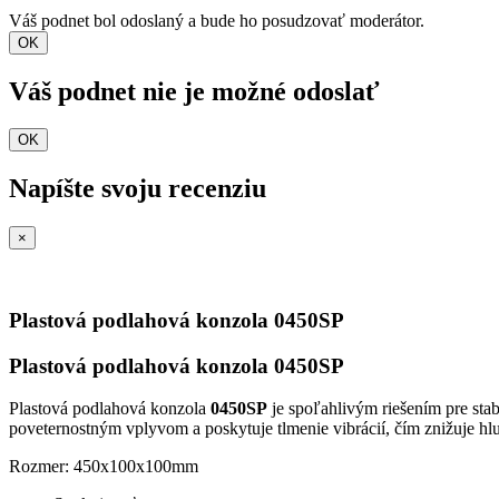
Váš podnet bol odoslaný a bude ho posudzovať moderátor.
OK
Váš podnet nie je možné odoslať
OK
Napíšte svoju recenziu
×
Plastová podlahová konzola 0450SP
Plastová podlahová konzola 0450SP
Plastová podlahová konzola
0450SP
je spoľahlivým riešením pre sta
poveternostným vplyvom a poskytuje tlmenie vibrácií, čím znižuje hlu
Rozmer: 450x100x100mm