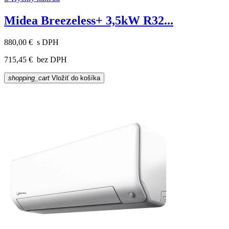
Midea Breezeless+ 3,5kW R32...
880,00 €
s DPH
715,45 €
bez DPH
shopping_cart
Vložiť do košíka