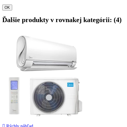
OK
Ďalšie produkty v rovnakej kategórii: (4)

Rýchly náhľad