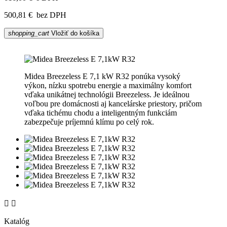
500,81 €
bez DPH
shopping_cart
Vložiť do košíka
Midea Breezeless E 7,1 kW R32 ponúka vysoký
výkon, nízku spotrebu energie a maximálny komfort
vďaka unikátnej technológii Breezeless. Je ideálnou
voľbou pre domácnosti aj kancelárske priestory, pričom
vďaka tichému chodu a inteligentným funkciám
zabezpečuje príjemnú klímu po celý rok.


Katalóg