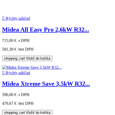

Rýchly náhľad
Midea All Easy Pro 2,6kW R32...
715,00 €
s DPH
581,30 €
bez DPH
shopping_cart
Vložiť do košíka

Rýchly náhľad
Midea Xtreme Save 3,5kW R32...
590,00 €
s DPH
479,67 €
bez DPH
shopping_cart
Vložiť do košíka