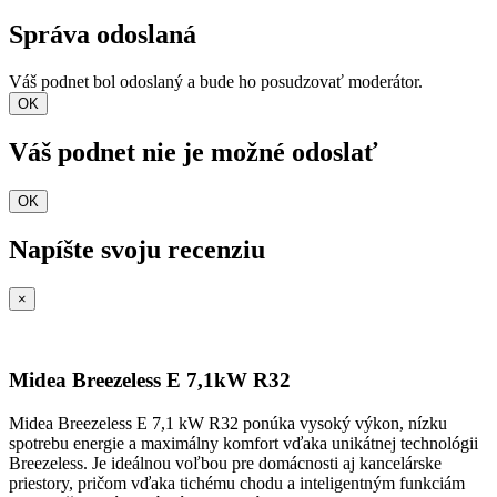
Správa odoslaná
Váš podnet bol odoslaný a bude ho posudzovať moderátor.
OK
Váš podnet nie je možné odoslať
OK
Napíšte svoju recenziu
×
Midea Breezeless E 7,1kW R32
Midea Breezeless E 7,1 kW R32 ponúka vysoký výkon, nízku
spotrebu energie a maximálny komfort vďaka unikátnej technológii
Breezeless. Je ideálnou voľbou pre domácnosti aj kancelárske
priestory, pričom vďaka tichému chodu a inteligentným funkciám