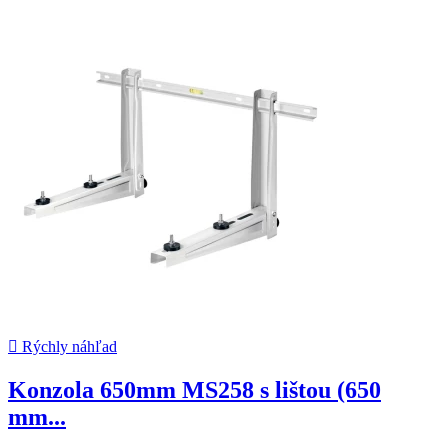

Rýchly náhľad
Konzola 650mm MS258 s lištou (650
mm...