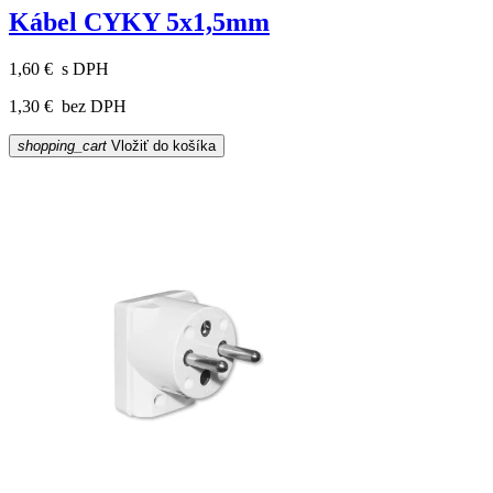
Kábel CYKY 5x1,5mm
1,60 €
s DPH
1,30 €
bez DPH
shopping_cart
Vložiť do košíka