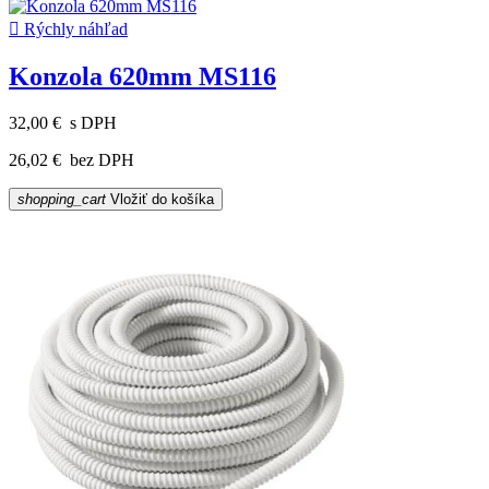

Rýchly náhľad
Konzola 620mm MS116
32,00 €
s DPH
26,02 €
bez DPH
shopping_cart
Vložiť do košíka