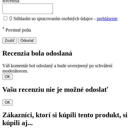
Recenzia

Súhlasím so spracovaním osobných údajov -
prehlásenie
*
Povinné polia
Zrušiť
Odoslať
Recenzia bola odoslaná
Váš komentár bol odoslaný a bude uverejnený po schválení
moderátorom.
OK
Vašu recenziu nie je možné odoslať
OK
Zákazníci, ktorí si kúpili tento produkt, si
kúpili aj...