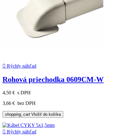

Rýchly náhľad
Rohová priechodka 0609CM-W
4,50 €
s DPH
3,66 €
bez DPH
shopping_cart
Vložiť do košíka

Rýchly náhľad