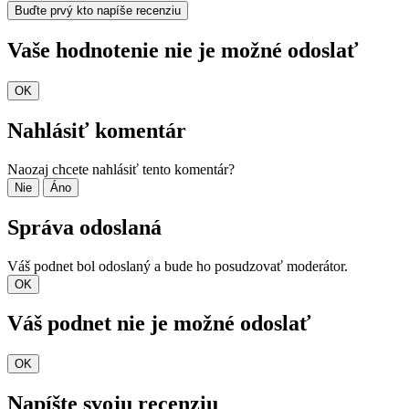
Buďte prvý kto napíše recenziu
Vaše hodnotenie nie je možné odoslať
OK
Nahlásiť komentár
Naozaj chcete nahlásiť tento komentár?
Nie
Áno
Správa odoslaná
Váš podnet bol odoslaný a bude ho posudzovať moderátor.
OK
Váš podnet nie je možné odoslať
OK
Napíšte svoju recenziu