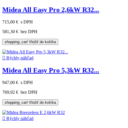
Midea All Easy Pro 2,6kW R32...
715,00 €
s DPH
581,30 €
bez DPH
shopping_cart
Vložiť do košíka

Rýchly náhľad
Midea All Easy Pro 5,3kW R32...
947,00 €
s DPH
769,92 €
bez DPH
shopping_cart
Vložiť do košíka

Rýchly náhľad