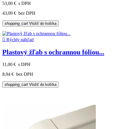
53,00 €
s DPH
43,09 €
bez DPH
shopping_cart
Vložiť do košíka

Rýchly náhľad
Plastový žľab s ochrannou fóliou...
11,00 €
s DPH
8,94 €
bez DPH
shopping_cart
Vložiť do košíka