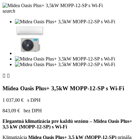
search


Midea Oasis Plus+ 3,5kW MOPP-12-SP s Wi-Fi
1 037,00 €
s DPH
843,09 €
bez DPH
Elegantná klimatizácia pre každú sezónu – Midea Oasis Plus+
3,5 kW (MOPP-12-SP) s Wi-Fi
Klimatizácia
Midea Oasis Plus+ 3,5 kW (MOPP-12-SP)
prináša