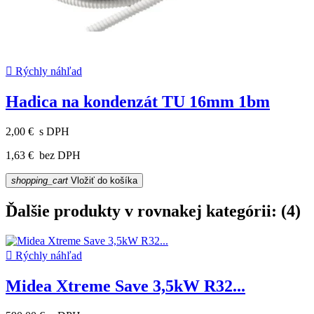

Rýchly náhľad
Hadica na kondenzát TU 16mm 1bm
2,00 €
s DPH
1,63 €
bez DPH
shopping_cart
Vložiť do košíka
Ďalšie produkty v rovnakej kategórii: (4)

Rýchly náhľad
Midea Xtreme Save 3,5kW R32...