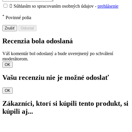

Súhlasím so spracovaním osobných údajov -
prehlásenie
*
Povinné polia
Zrušiť
Odoslať
Recenzia bola odoslaná
Váš komentár bol odoslaný a bude uverejnený po schválení
moderátorom.
OK
Vašu recenziu nie je možné odoslať
OK
Zákazníci, ktorí si kúpili tento produkt, si
kúpili aj...