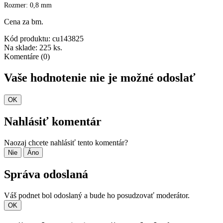
Rozmer: 0,8 mm
Cena za bm.
Kód produktu:
cu143825
Na sklade:
225 ks.
Komentáre (0)
Vaše hodnotenie nie je možné odoslať
OK
Nahlásiť komentár
Naozaj chcete nahlásiť tento komentár?
Nie
Áno
Správa odoslaná
Váš podnet bol odoslaný a bude ho posudzovať moderátor.
OK