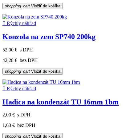
shopping_cart
Vložiť do košíka

Rýchly náhľad
Konzola na zem SP740 200kg
52,00 €
s DPH
42,28 €
bez DPH
shopping_cart
Vložiť do košíka

Rýchly náhľad
Hadica na kondenzát TU 16mm 1bm
2,00 €
s DPH
1,63 €
bez DPH
shopping_cart
Vložiť do košíka