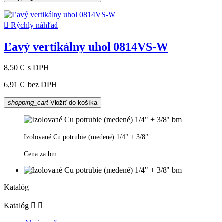

Rýchly náhľad
Ľavý vertikálny uhol 0814VS-W
8,50 €
s DPH
6,91 €
bez DPH
shopping_cart
Vložiť do košíka
Izolované Cu potrubie (medené) 1/4" + 3/8"
Cena za bm.
Katalóg
Katalóg

