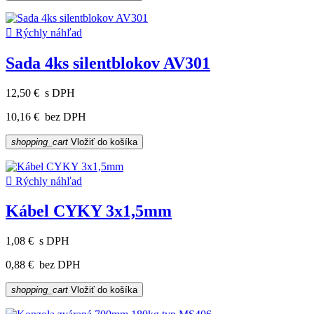

Rýchly náhľad
Sada 4ks silentblokov AV301
12,50 €
s DPH
10,16 €
bez DPH
shopping_cart
Vložiť do košíka

Rýchly náhľad
Kábel CYKY 3x1,5mm
1,08 €
s DPH
0,88 €
bez DPH
shopping_cart
Vložiť do košíka