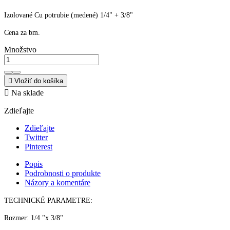
Izolované Cu potrubie (medené) 1/4" + 3/8"
Cena za bm.
Množstvo

Vložiť do košíka

Na sklade
Zdieľajte
Zdieľajte
Twitter
Pinterest
Popis
Podrobnosti o produkte
Názory a komentáre
TECHNICKÉ PARAMETRE:
Rozmer: 1/4 "x 3/8"