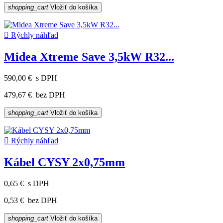
shopping_cart
Vložiť do košíka

Rýchly náhľad
Midea Xtreme Save 3,5kW R32...
590,00 €
s DPH
479,67 €
bez DPH
shopping_cart
Vložiť do košíka

Rýchly náhľad
Kábel CYSY 2x0,75mm
0,65 €
s DPH
0,53 €
bez DPH
shopping_cart
Vložiť do košíka