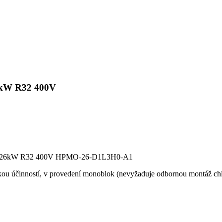
W R32 400V
 26kW R32 400V HPMO-26-D1L3H0-A1
ou účinností, v provedení monoblok (nevyžaduje odbornou montáž chl