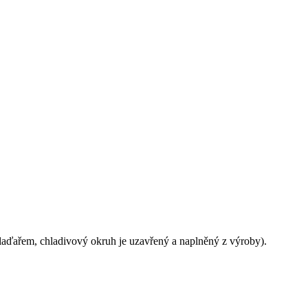
aďařem, chladivový okruh je uzavřený a naplněný z výroby).