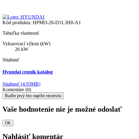
Kód produktu:
HPMO-26-D1L3H0-A1
Tabuľka vlastností
Vykurovací výkon (kW)
26 kW
Stiahnuť
Hyundai cennik katalog
Stiahnuť (4.93MB)
Komentáre (0)
Buďte prvý kto napíše recenziu
Vaše hodnotenie nie je možné odoslať
OK
Nahlásiť komentár