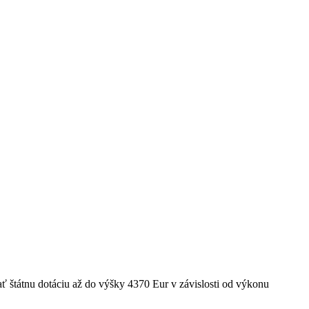
ť štátnu dotáciu až do výšky 4370 Eur v závislosti od výkonu