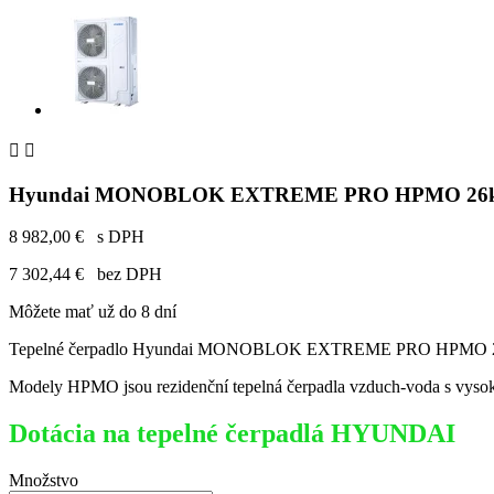


Hyundai MONOBLOK EXTREME PRO HPMO 26k
8 982,00 €
s DPH
7 302,44 €
bez DPH
Môžete mať už do 8 dní
Tepelné čerpadlo Hyundai MONOBLOK EXTREME PRO HPMO
Modely HPMO jsou rezidenční tepelná čerpadla vzduch-voda s vysok
Dotácia na tepelné čerpadlá HYUNDAI
Množstvo